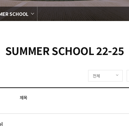
MER SCHOOL
SUMMER SCHOOL 22-25
전체
제목
ol