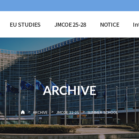
EU STUDIES
JMCOE 25-28
NOTICE
In
ARCHIVE
>
>
>
ARCHIVE
JMCOE 22-25
SUMMER SCHOOL