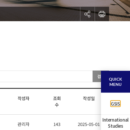
검색
QUICK
MENU
작성자
조회
작성일
GSIS
수
International
관리자
143
2025-05-01
Studies